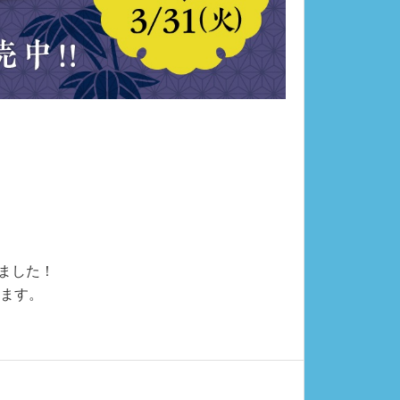
ました！
けます。