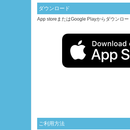
ダウンロード
App storeまたはGoogle Playからダウ
ご利用方法