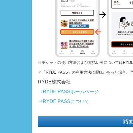
※チケットの使用方法および支払い等についてはRYD
※「RYDE PASS」の利用方法に瑕疵があった場合
RYDE株式会社
⇒RYDE PASSホームページ
⇒RYDE PASSについて
路