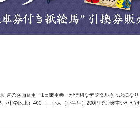
運転士さんに乗車券の画面を見せるだけ！
気軌道の路面電車「1日乗車券」が便利なデジタルきっぷになり
人（中学以上）400円・小人（小学生）200円でご乗車いただ