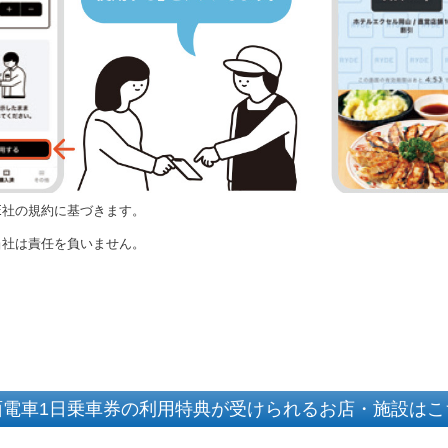
E社の規約に基づきます。
、当社は責任を負いません。
面電車1日乗車券の利用特典が受けられるお店・施設はこ