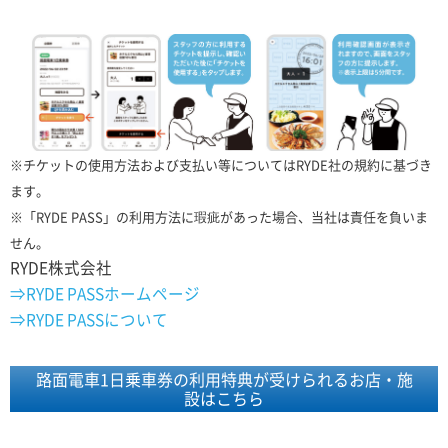
※チケットの使用方法および支払い等についてはRYDE社の規約に基づき
ます。
※「RYDE PASS」の利用方法に瑕疵があった場合、当社は責任を負いま
せん。
RYDE株式会社
⇒RYDE PASSホームページ
⇒RYDE PASSについて
路面電車1日乗車券の利用特典が受けられるお店・施
設はこちら