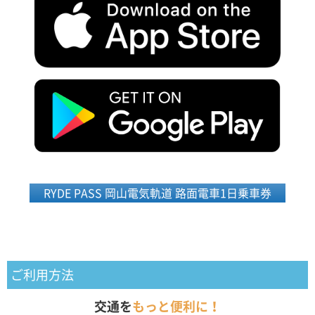
RYDE PASS 岡山電気軌道 路面電車1日乗車券
ご利用方法
交通を
もっと便利に！